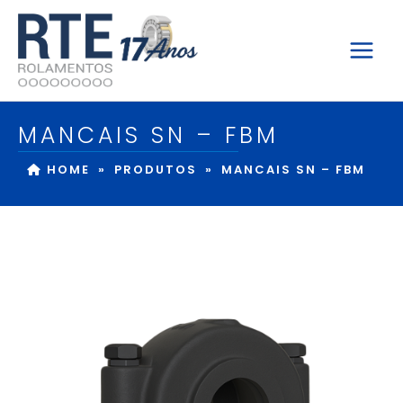
Ir
para
o
conteúdo
MANCAIS SN – FBM
HOME
»
PRODUTOS
»
MANCAIS SN – FBM