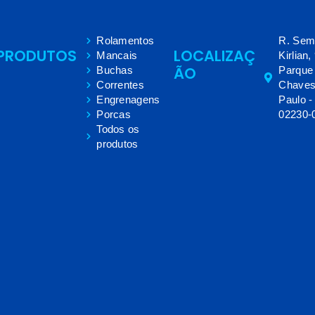
Rolamentos
R. Sem
PRODUTOS
LOCALIZAÇ
Mancais
Kirlian,
ÃO
Buchas
Parque
Correntes
Chaves
Engrenagens
Paulo -
Porcas
02230-
Todos os
produtos