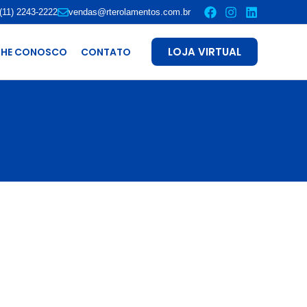
(11) 2243-2222
vendas@rterolamentos.com.br
LOJA VIRTUAL
LHE CONOSCO
CONTATO