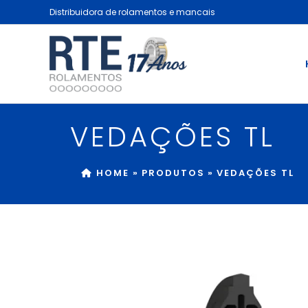
Ir
Distribuidora de rolamentos e mancais
para
o
conteúdo
VEDAÇÕES TL
HOME
»
PRODUTOS
»
VEDAÇÕES TL