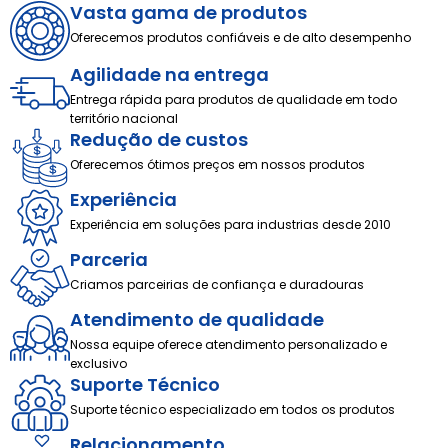
Vasta gama de produtos
Oferecemos produtos confiáveis e de alto desempenho
Agilidade na entrega
Entrega rápida para produtos de qualidade em todo
território nacional
Redução de custos
Oferecemos ótimos preços em nossos produtos
Experiência
Experiência em soluções para industrias desde 2010
Parceria
Criamos parceirias de confiança e duradouras
Atendimento de qualidade
Nossa equipe oferece atendimento personalizado e
exclusivo
Suporte Técnico
Suporte técnico especializado em todos os produtos
Relacionamento