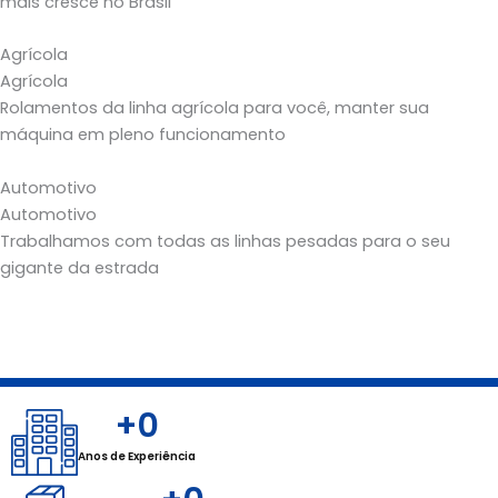
mais cresce no Brasil
Agrícola
Agrícola
Rolamentos da linha agrícola para você, manter sua
máquina em pleno funcionamento
Automotivo
Automotivo
Trabalhamos com todas as linhas pesadas para o seu
gigante da estrada
+
0
Anos de Experiência