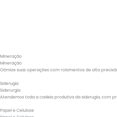
Mineração
Mineração
Otimize suas operações com rolamentos de alta precisã
Siderugia
Siderurgia
Atendemos toda a cadeia produtiva da siderugia, com p
Papel e Celulose