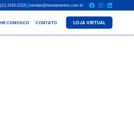
(11) 2243-2222
vendas@rterolamentos.com.br
LOJA VIRTUAL
LHE CONOSCO
CONTATO