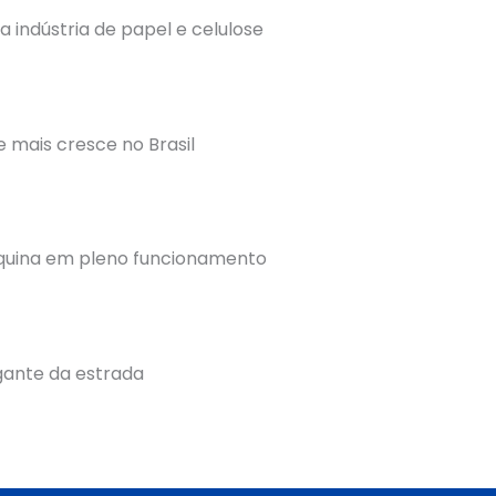
indústria de papel e celulose
 mais cresce no Brasil
áquina em pleno funcionamento
gante da estrada