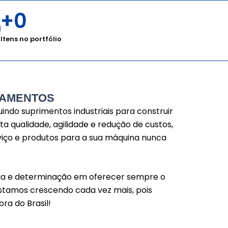
+
0
Itens no portfólio
LAMENTOS
uindo suprimentos industriais para construir
 qualidade, agilidade e redução de custos,
iço e produtos para a sua máquina nunca
orça e determinação em oferecer sempre o
estamos crescendo cada vez mais, pois
ra do Brasil!