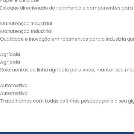
Papel e Celulose
Estoque direcionado de rolamento e componentes para a 
Manutenção industrial
Manutenção Industrial
Qualidade e inovação em rolamentos para a industria que
Agrícola
Agrícola
Rolamentos da linha agrícola para você, manter sua m
Automotivo
Automotivo
Trabalhamos com todas as linhas pesadas para o seu gi